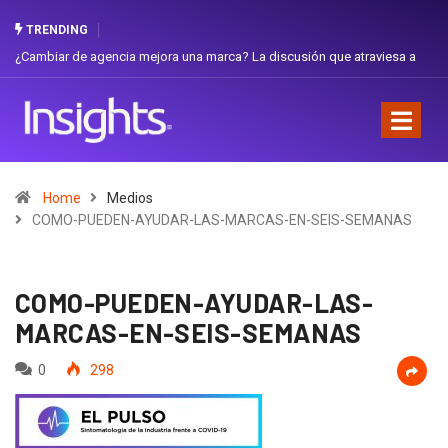
TRENDING
iar de agencia mejora una marca? La discusión que atraviesa a
Gabriela H
dor
Favorita
Home
Medios
COMO-PUEDEN-AYUDAR-LAS-MARCAS-EN-SEIS-SEMANAS
COMO-PUEDEN-AYUDAR-LAS-
MARCAS-EN-SEIS-SEMANAS
0
298