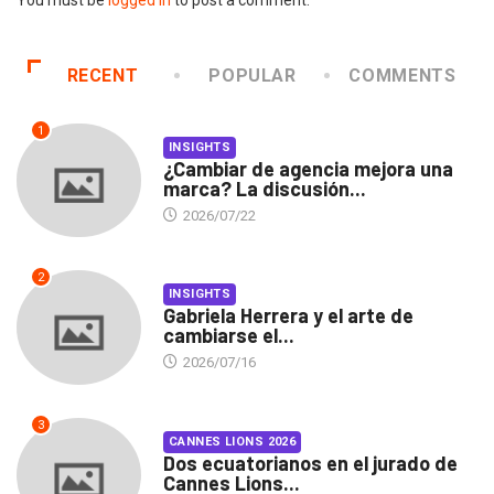
RECENT
POPULAR
COMMENTS
1
INSIGHTS
¿Cambiar de agencia mejora una
marca? La discusión...
2026/07/22
2
INSIGHTS
Gabriela Herrera y el arte de
cambiarse el...
2026/07/16
3
CANNES LIONS 2026
Dos ecuatorianos en el jurado de
Cannes Lions...