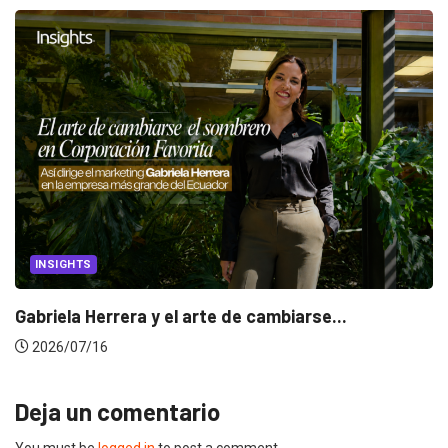
INSIGHTS
Gabriela Herrera y el arte de cambiarse...
2026/07/16
Deja un comentario
You must be
logged in
to post a comment.