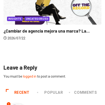
La...
INSIGHTS
Gabriela Herrera y el arte de cambiarse..
2026/07/16
Leave a Reply
You must be
logged in
to post a comment.
RECENT
POPULAR
COMMENTS
1