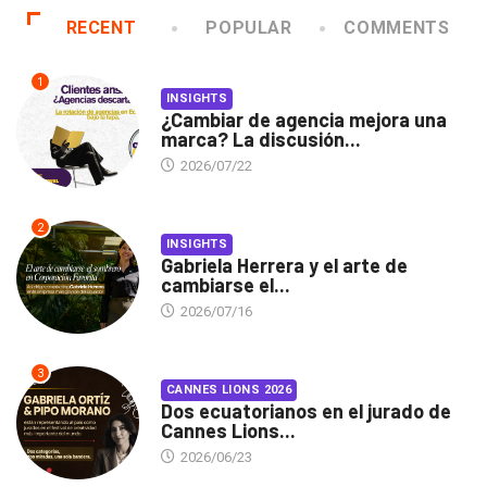
RECENT
POPULAR
COMMENTS
1
INSIGHTS
¿Cambiar de agencia mejora una
marca? La discusión...
2026/07/22
2
INSIGHTS
Gabriela Herrera y el arte de
cambiarse el...
2026/07/16
3
CANNES LIONS 2026
Dos ecuatorianos en el jurado de
Cannes Lions...
2026/06/23