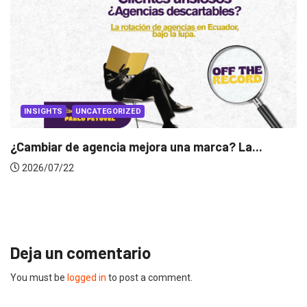
La...
INSIGHTS
Gabriela Herrera y el arte de cambiarse..
2026/07/16
Deja un comentario
You must be
logged in
to post a comment.