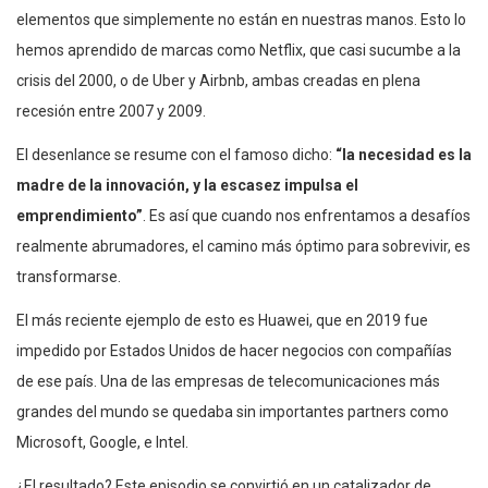
elementos que simplemente no están en nuestras manos. Esto lo
hemos aprendido de marcas como Netflix, que casi sucumbe a la
crisis del 2000, o de Uber y Airbnb, ambas creadas en plena
recesión entre 2007 y 2009.
El desenlance se resume con el famoso dicho:
“la necesidad es la
madre de la innovación, y la escasez impulsa el
emprendimiento”
. Es así que cuando nos enfrentamos a desafíos
realmente abrumadores, el camino más óptimo para sobrevivir, es
transformarse.
El más reciente ejemplo de esto es Huawei, que en 2019 fue
impedido por Estados Unidos de hacer negocios con compañías
de ese país. Una de las empresas de telecomunicaciones más
grandes del mundo se quedaba sin importantes partners como
Microsoft, Google, e Intel.
¿El resultado? Este episodio se convirtió en un catalizador de