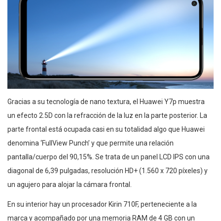
Gracias a su tecnología de nano textura, el Huawei Y7p muestra
un efecto 2.5D con la refracción de la luz en la parte posterior. La
parte frontal está ocupada casi en su totalidad algo que Huawei
denomina ‘FullView Punch’ y que permite una relación
pantalla/cuerpo del 90,15%. Se trata de un panel LCD IPS con una
diagonal de 6,39 pulgadas, resolución HD+ (1.560 x 720 píxeles) y
un agujero para alojar la cámara frontal.
En su interior hay un procesador Kirin 710F, perteneciente a la
marca y acompañado por una memoria RAM de 4 GB con un