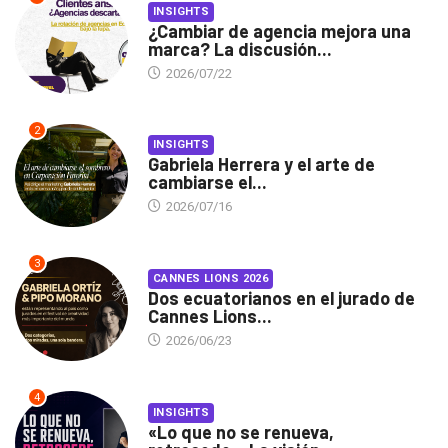
INSIGHTS
¿Cambiar de agencia mejora una
marca? La discusión...
2026/07/22
2
INSIGHTS
Gabriela Herrera y el arte de
cambiarse el...
2026/07/16
3
CANNES LIONS 2026
Dos ecuatorianos en el jurado de
Cannes Lions...
2026/06/23
4
INSIGHTS
«Lo que no se renueva,