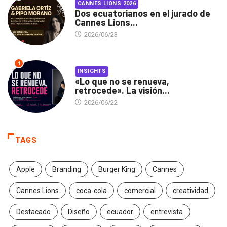
CANNES LIONS 2026
Dos ecuatorianos en el jurado de
Cannes Lions...
2026/06/23
4
INSIGHTS
«Lo que no se renueva,
retrocede». La visión...
2026/06/22
TAGS
Apple
Branding
Burger King
Cannes
Cannes Lions
coca-cola
comercial
creatividad
Destacado
Diseño
ecuador
entrevista