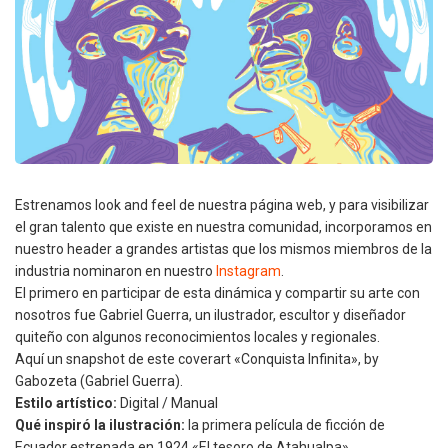
Estrenamos look and feel de nuestra página web, y para visibilizar
el gran talento que existe en nuestra comunidad, incorporamos en
nuestro header a grandes artistas que los mismos miembros de la
industria nominaron en nuestro
Instagram
.
El primero en participar de esta dinámica y compartir su arte con
nosotros fue Gabriel Guerra, un ilustrador, escultor y diseñador
quiteño con algunos reconocimientos locales y regionales.
Aquí un snapshot de este coverart «Conquista Infinita», by
Gabozeta (Gabriel Guerra).
Estilo artístico:
Digital / Manual
Qué inspiró la ilustración:
la primera película de ficción de
Ecuador estrenada en 1924 «El tesoro de Atahualpa».