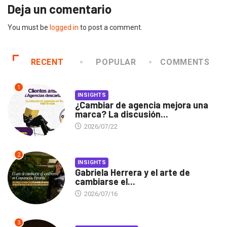
Deja un comentario
You must be
logged in
to post a comment.
RECENT
POPULAR
COMMENTS
1
INSIGHTS
¿Cambiar de agencia mejora una
marca? La discusión...
2026/07/22
2
INSIGHTS
Gabriela Herrera y el arte de
cambiarse el...
2026/07/16
3