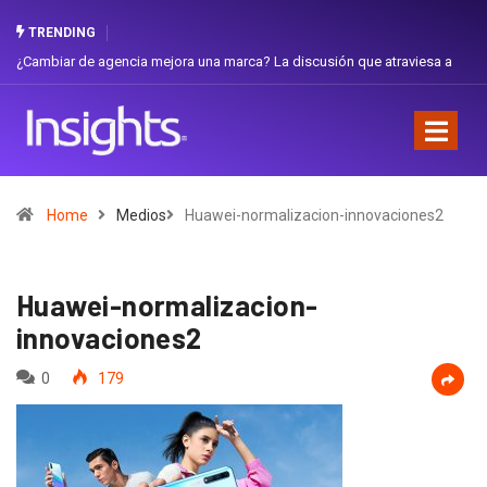
TRENDING
 de agencia mejora una marca? La discusión que atraviesa a
Gabriela Herre
Favorita
Home
Medios
Huawei-normalizacion-innovaciones2
Huawei-normalizacion-
innovaciones2
0
179