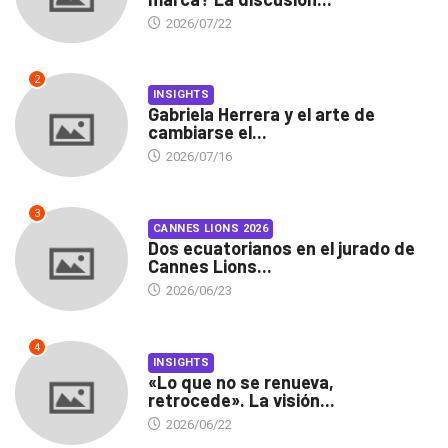
2026/07/22
2
INSIGHTS
Gabriela Herrera y el arte de
cambiarse el...
2026/07/16
3
CANNES LIONS 2026
Dos ecuatorianos en el jurado de
Cannes Lions...
2026/06/23
4
INSIGHTS
«Lo que no se renueva,
retrocede». La visión...
2026/06/22