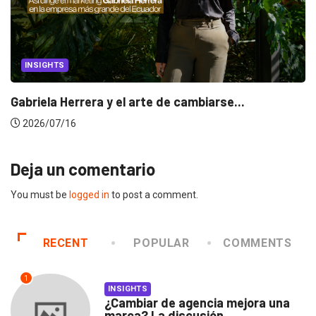
INSIGHTS
Gabriela Herrera y el arte de cambiarse...
2026/07/16
Deja un comentario
You must be
logged in
to post a comment.
RECENT
POPULAR
COMMENTS
1
INSIGHTS
¿Cambiar de agencia mejora una
marca? La discusión...