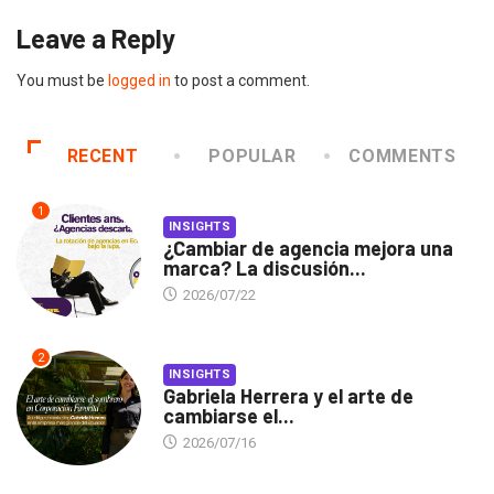
Leave a Reply
You must be
logged in
to post a comment.
RECENT
POPULAR
COMMENTS
1
INSIGHTS
¿Cambiar de agencia mejora una
marca? La discusión...
2026/07/22
2
INSIGHTS
Gabriela Herrera y el arte de
cambiarse el...
2026/07/16