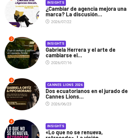
INSIGHTS
¿Cambiar de agencia mejora una
marca? La discusión...
2026/07/22
2
INSIGHTS
Gabriela Herrera y el arte de
cambiarse el...
2026/07/16
3
CANNES LIONS 2026
Dos ecuatorianos en el jurado de
Cannes Lions...
2026/06/23
4
INSIGHTS
«Lo que no se renueva,
retrocede». La visión...