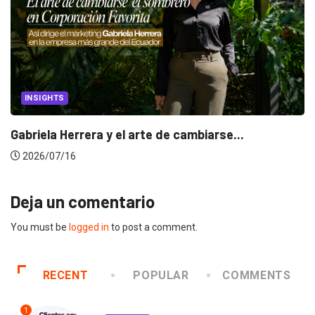
CANNES LIONS 2026
.
Dos ecuatorianos en el jurado de Cannes
2026/06/23
Deja un comentario
You must be
logged in
to post a comment.
RECENT
POPULAR
COMMENTS
1