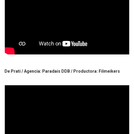
De Prati / Agencia: Paradais DDB / Productora: Filmeikers