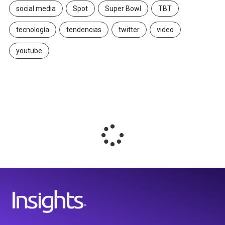
social media
Spot
Super Bowl
TBT
tecnología
tendencias
twitter
video
youtube