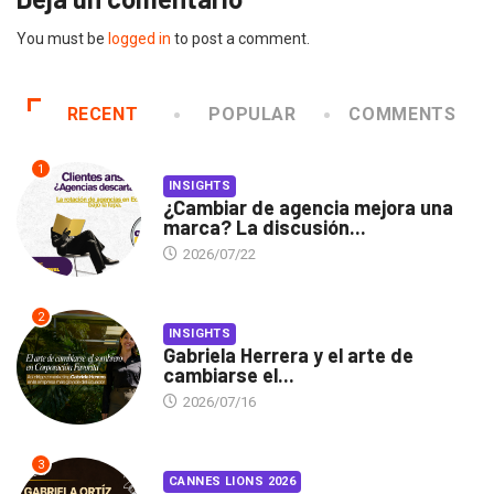
You must be
logged in
to post a comment.
RECENT
POPULAR
COMMENTS
1
INSIGHTS
¿Cambiar de agencia mejora una
marca? La discusión...
2026/07/22
2
INSIGHTS
Gabriela Herrera y el arte de
cambiarse el...
2026/07/16
3
CANNES LIONS 2026