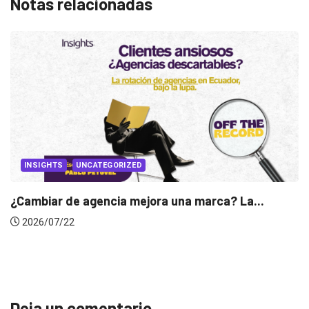
Notas relacionadas
INSIGHTS
Gabriela Herrera y el arte de cambiarse...
2026/07/16
Deja un comentario