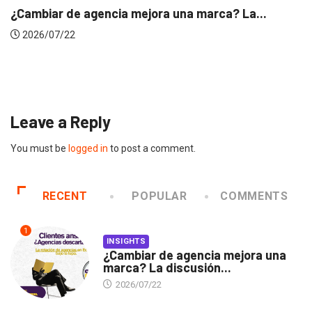
INSIGHTS
Gabriela Herrera y el arte de cambiarse...
2026/07/16
Leave a Reply
You must be
logged in
to post a comment.
RECENT
POPULAR
COMMENTS
1
INSIGHTS
¿Cambiar de agencia mejora una
marca? La discusión...
2026/07/22