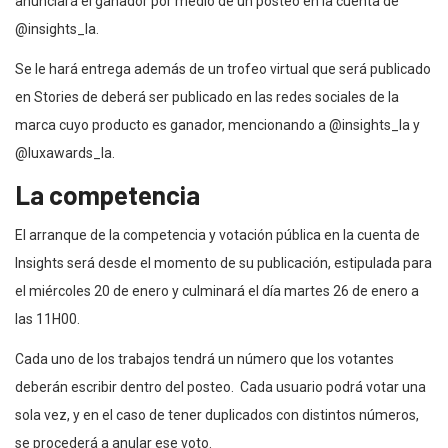
anunciará el ganador por medio de un posteo en la cuenta de
@insights_la.
Se le hará entrega además de un trofeo virtual que será publicado
en Stories de deberá ser publicado en las redes sociales de la
marca cuyo producto es ganador, mencionando a @insights_la y
@luxawards_la.
La competencia
El arranque de la competencia y votación pública en la cuenta de
Insights será desde el momento de su publicación, estipulada para
el miércoles 20 de enero y culminará el día martes 26 de enero a
las 11H00.
Cada uno de los trabajos tendrá un número que los votantes
deberán escribir dentro del posteo. Cada usuario podrá votar una
sola vez, y en el caso de tener duplicados con distintos números,
se procederá a anular ese voto.