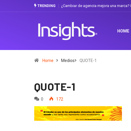
¿Cambiar de agencia mejora una marca? L
TRENDING
HOME
Home
Medios
QUOTE-1
QUOTE-1
0
172