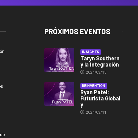
PRÓXIMOS EVENTOS
ión
INSIGHTS
Taryn Southern
y la Integración
2024/03/15
os
REINVENTION
Ryan Patel:
Futurista Global
y
2024/03/11
ndo