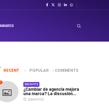
 AWARDS
RECENT
POPULAR
COMMENTS
1
INSIGHTS
¿Cambiar de agencia mejora
una marca? La discusión...
2026/07/22