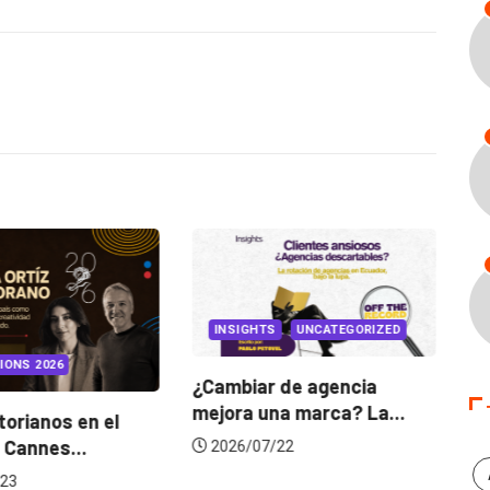
INSIGHTS
UNCATEGORIZED
IONS 2026
¿Cambiar de agencia
mejora una marca? La...
orianos en el
Ga
 Cannes...
de
2026/07/22
23