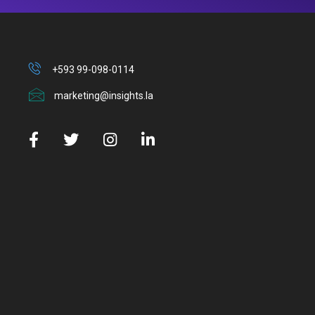
+593 99-098-0114
marketing@insights.la