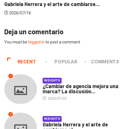
Gabriela Herrera y el arte de cambiarse...
2026/07/16
Deja un comentario
You must be
logged in
to post a comment.
RECENT
POPULAR
COMMENTS
1
INSIGHTS
¿Cambiar de agencia mejora una
marca? La discusión...
2026/07/22
2
INSIGHTS
Gabriela Herrera y el arte de