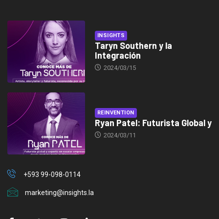
INSIGHTS
Taryn Southern y la
Integración
2024/03/15
REINVENTION
Ryan Patel: Futurista Global y
2024/03/11
+593 99-098-0114
marketing@insights.la