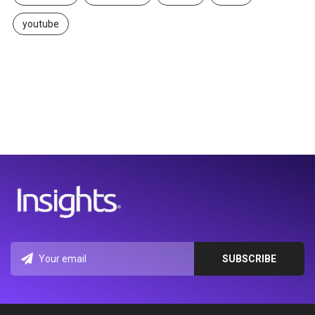
youtube