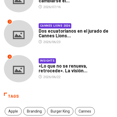
cambiarse el...
2026/07/16
3
CANNES LIONS 2026
Dos ecuatorianos en el jurado de
Cannes Lions...
2026/06/23
4
INSIGHTS
«Lo que no se renueva,
retrocede». La visión...
2026/06/22
TAGS
Apple
Branding
Burger King
Cannes