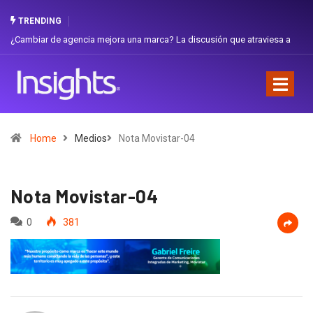
TRENDING
ambiar de agencia mejora una marca? La discusión que atraviesa a
Gabriel
uador
Favorit
Home
Medios
Nota Movistar-04
Nota Movistar-04
0
381