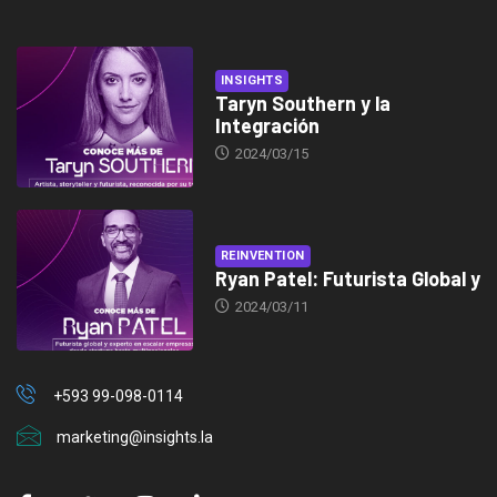
INSIGHTS
Taryn Southern y la
Integración
2024/03/15
REINVENTION
Ryan Patel: Futurista Global y
2024/03/11
+593 99-098-0114
marketing@insights.la