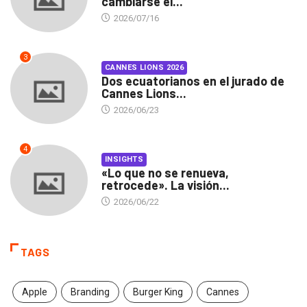
cambiarse el...
2026/07/16
3
CANNES LIONS 2026
Dos ecuatorianos en el jurado de
Cannes Lions...
2026/06/23
4
INSIGHTS
«Lo que no se renueva,
retrocede». La visión...
2026/06/22
TAGS
Apple
Branding
Burger King
Cannes