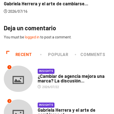
Gabriela Herrera y el arte de cambiarse...
2026/07/16
Deja un comentario
You must be
logged in
to post a comment.
RECENT
POPULAR
COMMENTS
1
INSIGHTS
¿Cambiar de agencia mejora una
marca? La discusión...
2026/07/22
2
INSIGHTS
Gabriela Herrera y el arte de