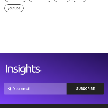
youtube