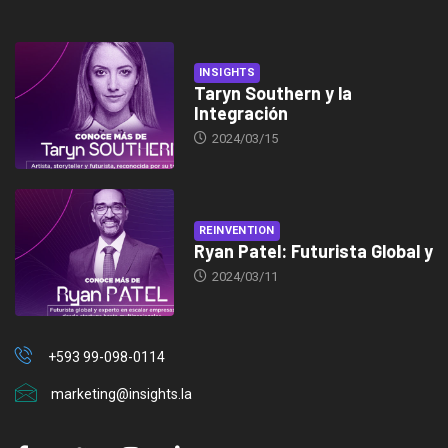
INSIGHTS
Taryn Southern y la
Integración
2024/03/15
REINVENTION
Ryan Patel: Futurista Global y
2024/03/11
+593 99-098-0114
marketing@insights.la