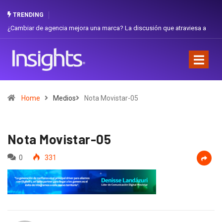
TRENDING
¿Cambiar de agencia mejora una marca? La discusión que atraviesa a
Gabri
Ecuador
Favor
Home
Medios
Nota Movistar-05
Nota Movistar-05
0
331