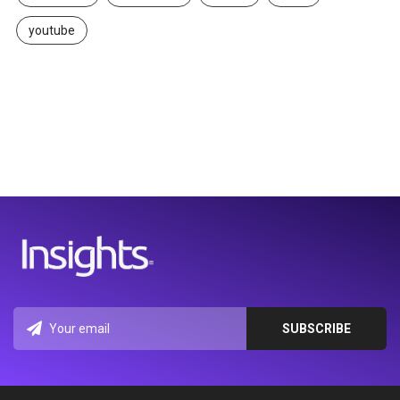
youtube