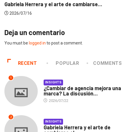
Gabriela Herrera y el arte de cambiarse...
2026/07/16
Deja un comentario
You must be
logged in
to post a comment.
RECENT
POPULAR
COMMENTS
1
INSIGHTS
¿Cambiar de agencia mejora una
marca? La discusión...
2026/07/22
2
INSIGHTS
Gabriela Herrera y el arte de