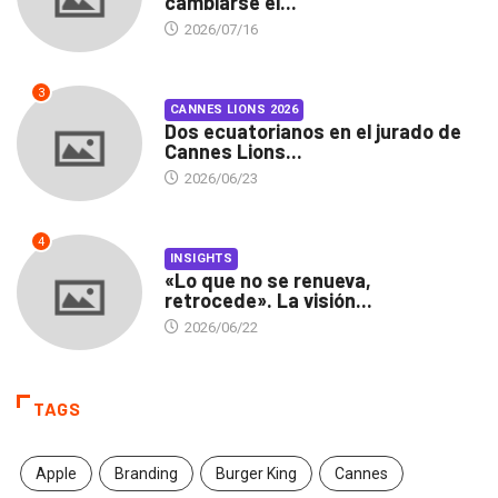
cambiarse el...
2026/07/16
3
CANNES LIONS 2026
Dos ecuatorianos en el jurado de
Cannes Lions...
2026/06/23
4
INSIGHTS
«Lo que no se renueva,
retrocede». La visión...
2026/06/22
TAGS
Apple
Branding
Burger King
Cannes