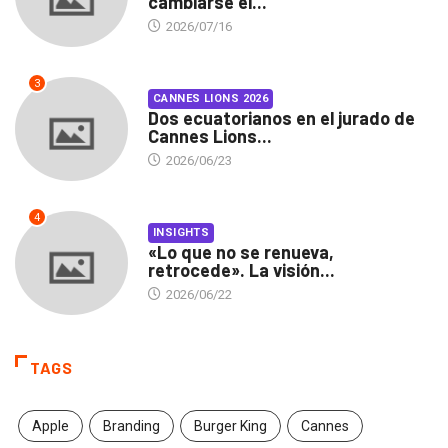
cambiarse el...
2026/07/16
3
CANNES LIONS 2026
Dos ecuatorianos en el jurado de
Cannes Lions...
2026/06/23
4
INSIGHTS
«Lo que no se renueva,
retrocede». La visión...
2026/06/22
TAGS
Apple
Branding
Burger King
Cannes