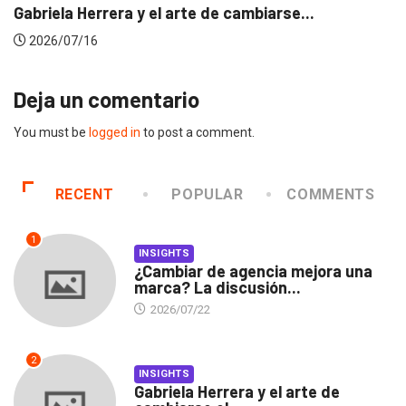
Gabriela Herrera y el arte de cambiarse...
2026/07/16
Deja un comentario
You must be
logged in
to post a comment.
RECENT
POPULAR
COMMENTS
1
INSIGHTS
¿Cambiar de agencia mejora una
marca? La discusión...
2026/07/22
2
INSIGHTS
Gabriela Herrera y el arte de