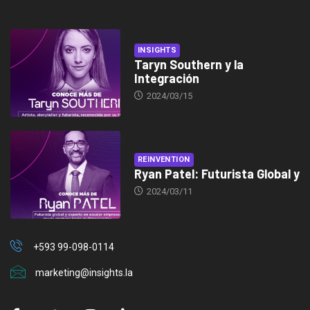
INSIGHTS
Taryn Southern y la
Integración
2024/03/15
REINVENTION
Ryan Patel: Futurista Global y
2024/03/11
+593 99-098-0114
marketing@insights.la