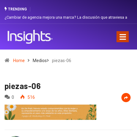
TRENDING
¿Cambiar de agencia mejora una marca? La discusión que atraviesa a
Gabri
Ecuador
Favor
Home
Medios
piezas-06
piezas-06
0
516