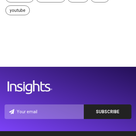
youtube