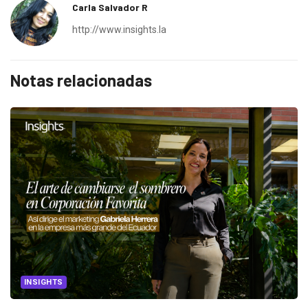
Carla Salvador R
http://www.insights.la
Notas relacionadas
INSIGHTS