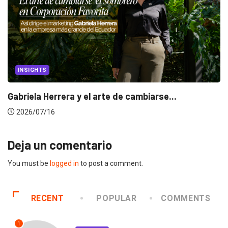
INSIGHTS
Gabriela Herrera y el arte de cambiarse...
2026/07/16
Deja un comentario
You must be
logged in
to post a comment.
RECENT
POPULAR
COMMENTS
1