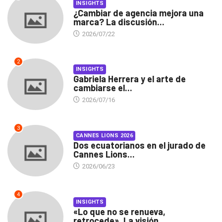
INSIGHTS
¿Cambiar de agencia mejora una
marca? La discusión...
2026/07/22
2
INSIGHTS
Gabriela Herrera y el arte de
cambiarse el...
2026/07/16
3
CANNES LIONS 2026
Dos ecuatorianos en el jurado de
Cannes Lions...
2026/06/23
4
INSIGHTS
«Lo que no se renueva,
retrocede». La visión...