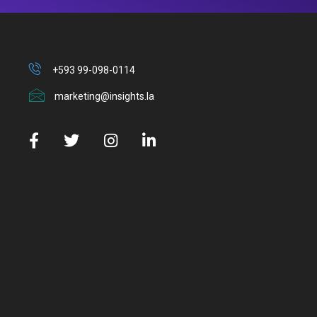
+593 99-098-0114
marketing@insights.la