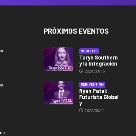
PRÓXIMOS EVENTOS
ión
INSIGHTS
Taryn Southern
y la Integración
2024/03/15
os
REINVENTION
Ryan Patel:
Futurista Global
y
2024/03/11
ndo