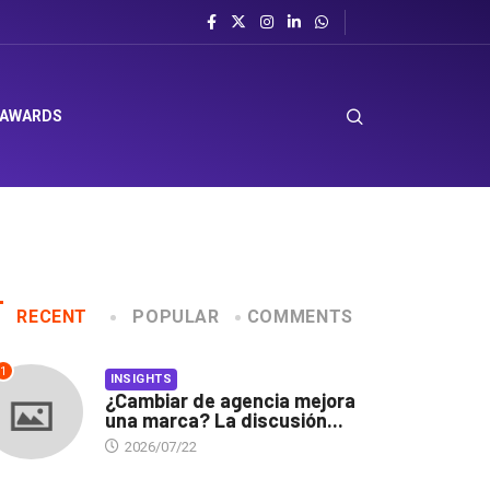
sombrero en Corporación Favorita
 AWARDS
RECENT
POPULAR
COMMENTS
1
INSIGHTS
¿Cambiar de agencia mejora
una marca? La discusión...
2026/07/22