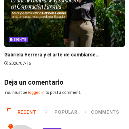
INSIGHTS
Gabriela Herrera y el arte de cambiarse...
2026/07/16
Deja un comentario
You must be
logged in
to post a comment.
RECENT
POPULAR
COMMENTS
1