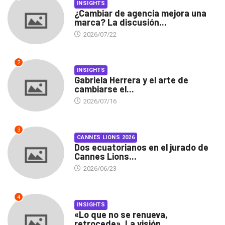
INSIGHTS
¿Cambiar de agencia mejora una
marca? La discusión...
2026/07/22
2
INSIGHTS
Gabriela Herrera y el arte de
cambiarse el...
2026/07/16
3
CANNES LIONS 2026
Dos ecuatorianos en el jurado de
Cannes Lions...
2026/06/23
4
INSIGHTS
«Lo que no se renueva,
retrocede». La visión...