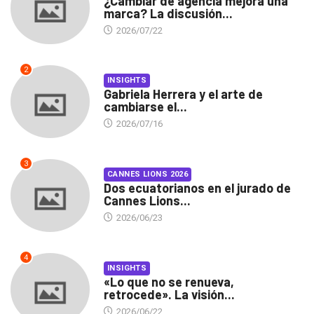
¿Cambiar de agencia mejora una
marca? La discusión...
2026/07/22
2
INSIGHTS
Gabriela Herrera y el arte de
cambiarse el...
2026/07/16
3
CANNES LIONS 2026
Dos ecuatorianos en el jurado de
Cannes Lions...
2026/06/23
4
INSIGHTS
«Lo que no se renueva,
retrocede». La visión...
2026/06/22