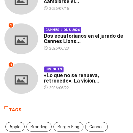
cambiarse el...
2026/07/16
3
CANNES LIONS 2026
Dos ecuatorianos en el jurado de
Cannes Lions...
2026/06/23
4
INSIGHTS
«Lo que no se renueva,
retrocede». La visión...
2026/06/22
TAGS
Apple
Branding
Burger King
Cannes