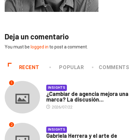
Deja un comentario
You must be
logged in
to post a comment.
RECENT
POPULAR
COMMENTS
1
INSIGHTS
¿Cambiar de agencia mejora una
marca? La discusión...
2026/07/22
2
INSIGHTS
Gabriela Herrera y el arte de