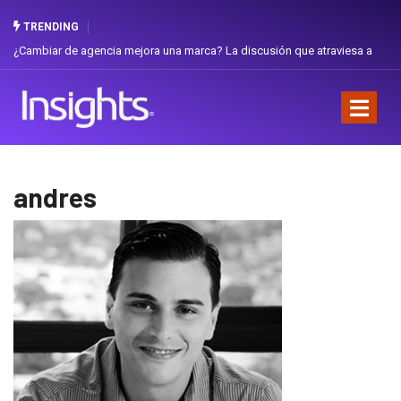
TRENDING
¿Cambiar de agencia mejora una marca? La discusión que atraviesa a
Ecuador
andres