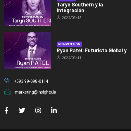
Taryn Southern y la
Integración
2024/03/15
REINVENTION
Ryan Patel: Futurista Global y
2024/03/11
+593 99-098-0114
marketing@insights.la