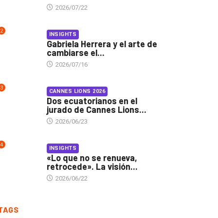
2026/07/22
2
INSIGHTS
Gabriela Herrera y el arte de
cambiarse el...
2026/07/16
3
CANNES LIONS 2026
Dos ecuatorianos en el
jurado de Cannes Lions...
2026/06/23
4
INSIGHTS
«Lo que no se renueva,
retrocede». La visión...
2026/06/22
TAGS