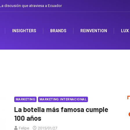
a discusión que atraviesa a Ecuador
INSIGHTERS
BRANDS
REINVENTION
LUX
MARKETING
MARKETING INTERNACIONAL
La botella más famosa cumple
100 años
Felipe
2015/01/27