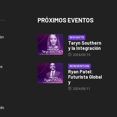
PRÓXIMOS EVENTOS
ión
INSIGHTS
Taryn Southern
y la Integración
2024/03/15
os
REINVENTION
Ryan Patel:
Futurista Global
y
2024/03/11
ndo