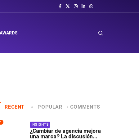
 AWARDS
RECENT
POPULAR
COMMENTS
1
INSIGHTS
¿Cambiar de agencia mejora
una marca? La discusión...