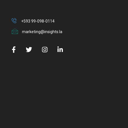
+593 99-098-0114
marketing@insights.la