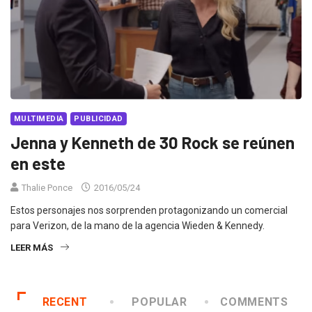
MULTIMEDIA
PUBLICIDAD
Jenna y Kenneth de 30 Rock se reúnen
en este
Thalie Ponce
2016/05/24
Estos personajes nos sorprenden protagonizando un comercial
para Verizon, de la mano de la agencia Wieden & Kennedy.
LEER MÁS
RECENT
POPULAR
COMMENTS