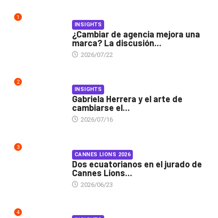
1
INSIGHTS
¿Cambiar de agencia mejora una
marca? La discusión...
2026/07/22
2
INSIGHTS
Gabriela Herrera y el arte de
cambiarse el...
2026/07/16
3
CANNES LIONS 2026
Dos ecuatorianos en el jurado de
Cannes Lions...
2026/06/23
4