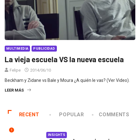
MULTIMEDIA
PUBLICIDAD
La vieja escuela VS la nueva escuela
Felipe
2014/06/10
Beckham y Zidane vs Bale y Moura ¿A quién le vas? (Ver Video).
LEER MÁS
RECENT
POPULAR
COMMENTS
1
INSIGHTS