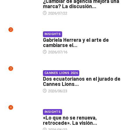
¿Cambiar de agencia mejora una
marca? La discusión...
2026/07/22
2
INSIGHTS
Gabriela Herrera y el arte de
cambiarse el...
2026/07/16
3
CANNES LIONS 2026
Dos ecuatorianos en el jurado de
Cannes Lions...
2026/06/23
4
INSIGHTS
«Lo que no se renueva,
retrocede». La visión...
2026/06/22