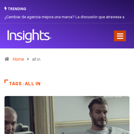
TRENDING
¿Cambiar de agencia mejora una marca? La discusión que atraviesa a
Ecuador
Home
all in
TAGS :ALL IN