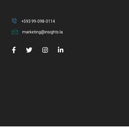
+593 99-098-0114
marketing@insights.la