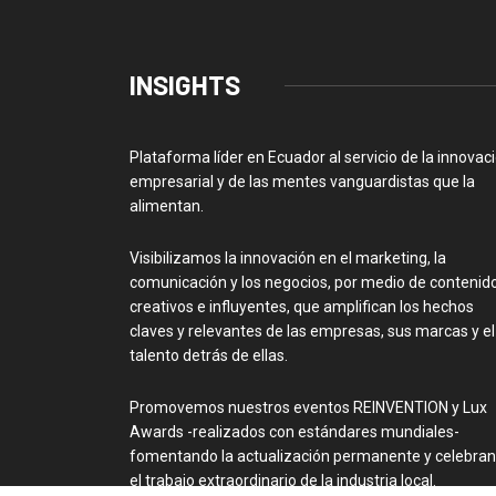
INSIGHTS
Plataforma líder en Ecuador al servicio de la innovac
empresarial y de las mentes vanguardistas que la
alimentan.
Visibilizamos la innovación en el marketing, la
comunicación y los negocios, por medio de contenid
creativos e influyentes, que amplifican los hechos
claves y relevantes de las empresas, sus marcas y el
talento detrás de ellas.
Promovemos nuestros eventos REINVENTION y Lux
Awards -realizados con estándares mundiales-
fomentando la actualización permanente y celebra
el trabajo extraordinario de la industria local.