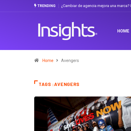
¿Cambiar de agencia mejora una marca? L
TRENDING
HOME
Home
Avengers
TAGS :AVENGERS