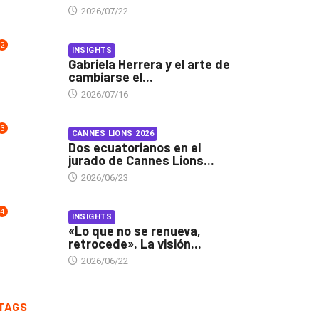
2026/07/22
2
INSIGHTS
Gabriela Herrera y el arte de
cambiarse el...
2026/07/16
3
CANNES LIONS 2026
Dos ecuatorianos en el
jurado de Cannes Lions...
2026/06/23
4
INSIGHTS
«Lo que no se renueva,
retrocede». La visión...
2026/06/22
TAGS