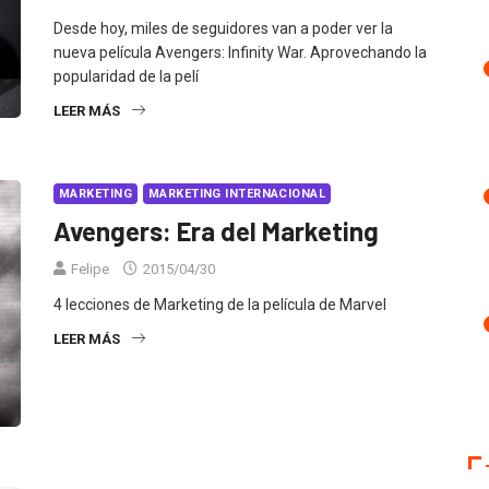
Desde hoy, miles de seguidores van a poder ver la
nueva película Avengers: Infinity War. Aprovechando la
popularidad de la pelí
LEER MÁS
MARKETING
MARKETING INTERNACIONAL
Avengers: Era del Marketing
Felipe
2015/04/30
4 lecciones de Marketing de la película de Marvel
LEER MÁS