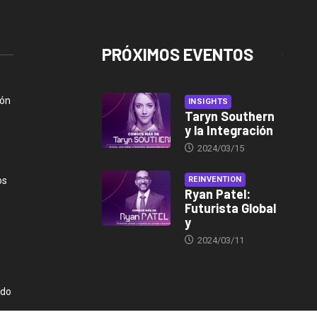
PRÓXIMOS EVENTOS
ión
INSIGHTS
Taryn Southern
y la Integración
2024/03/15
os
REINVENTION
Ryan Patel:
Futurista Global
y
2024/03/11
ndo