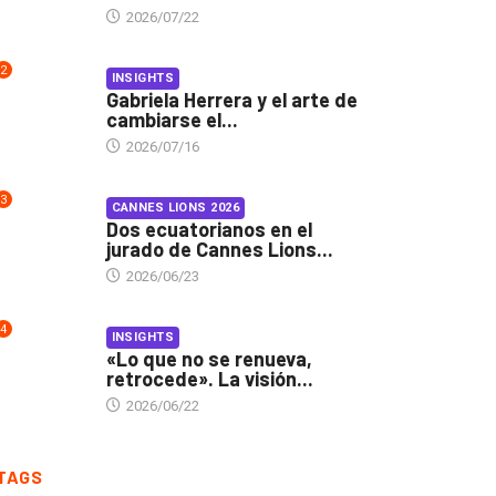
2026/07/22
2
INSIGHTS
Gabriela Herrera y el arte de
cambiarse el...
2026/07/16
3
CANNES LIONS 2026
Dos ecuatorianos en el
jurado de Cannes Lions...
2026/06/23
4
INSIGHTS
«Lo que no se renueva,
retrocede». La visión...
2026/06/22
TAGS