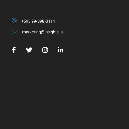
+593 99-098-0114
marketing@insights.la