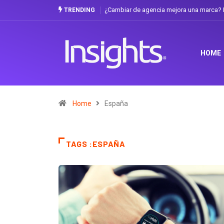
¿Cambiar de agencia mejora una marca? La
TRENDING
HOME
Home
España
TAGS :ESPAÑA