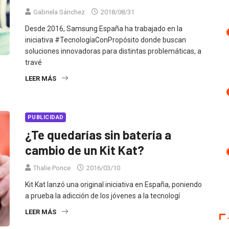
Gabriela Sánchez
2018/08/31
Desde 2016, Samsung España ha trabajado en la
iniciativa #TecnologíaConPropósito donde buscan
soluciones innovadoras para distintas problemáticas, a
travé
LEER MÁS
PUBLICIDAD
¿Te quedarías sin batería a
cambio de un Kit Kat?
Thalie Ponce
2016/03/10
Kit Kat lanzó una original iniciativa en España, poniendo
a prueba la adicción de los jóvenes a la tecnologí
LEER MÁS