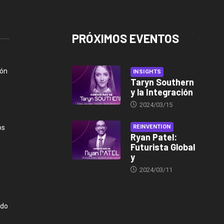
PRÓXIMOS EVENTOS
ión
INSIGHTS
Taryn Southern
y la Integración
2024/03/15
os
REINVENTION
Ryan Patel:
Futurista Global
y
2024/03/11
ndo