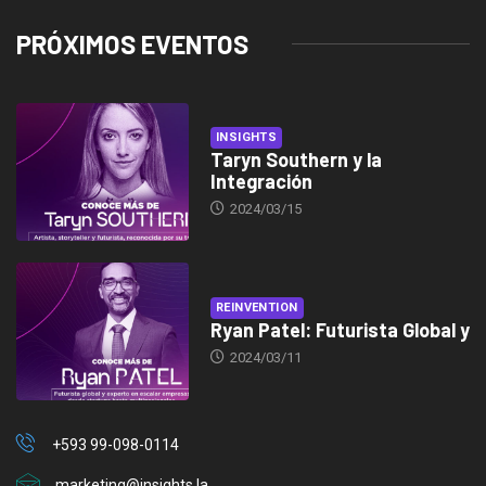
PRÓXIMOS EVENTOS
INSIGHTS
Taryn Southern y la
Integración
2024/03/15
REINVENTION
Ryan Patel: Futurista Global y
2024/03/11
+593 99-098-0114
marketing@insights.la