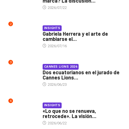
marca? La discusión...
2026/07/22
2
INSIGHTS
Gabriela Herrera y el arte de
cambiarse el...
2026/07/16
3
CANNES LIONS 2026
Dos ecuatorianos en el jurado de
Cannes Lions...
2026/06/23
4
INSIGHTS
«Lo que no se renueva,
retrocede». La visión...
2026/06/22