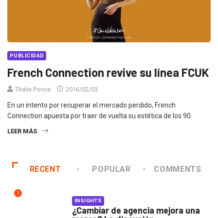
PUBLICIDAD
French Connection revive su línea FCUK
Thalie Ponce
2016/02/03
En un intento por recuperar el mercado perdido, French
Connection apuesta por traer de vuelta su estética de los 90.
LEER MÁS
RECENT
POPULAR
COMMENTS
1
INSIGHTS
¿Cambiar de agencia mejora una