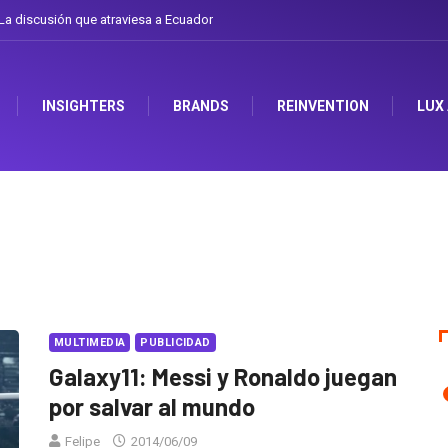
a discusión que atraviesa a Ecuador
INSIGHTERS
BRANDS
REINVENTION
LUX
MULTIMEDIA
PUBLICIDAD
Galaxy11: Messi y Ronaldo juegan
por salvar al mundo
Felipe
2014/06/09