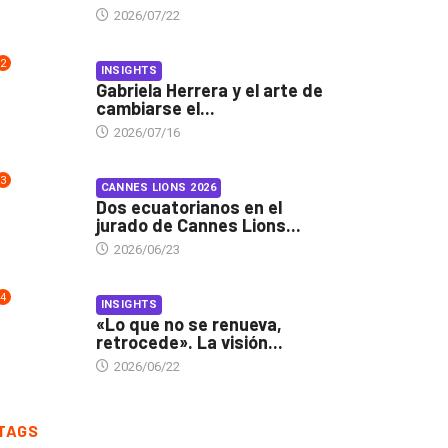
2026/07/22
2
INSIGHTS
Gabriela Herrera y el arte de
cambiarse el...
2026/07/16
3
CANNES LIONS 2026
Dos ecuatorianos en el
jurado de Cannes Lions...
2026/06/23
4
INSIGHTS
«Lo que no se renueva,
retrocede». La visión...
2026/06/22
TAGS