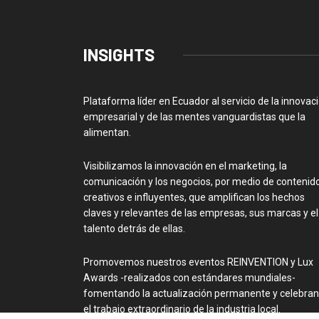
INSIGHTS
Plataforma líder en Ecuador al servicio de la innovac
empresarial y de las mentes vanguardistas que la
alimentan.
Visibilizamos la innovación en el marketing, la
comunicación y los negocios, por medio de contenid
creativos e influyentes, que amplifican los hechos
claves y relevantes de las empresas, sus marcas y el
talento detrás de ellas.
Promovemos nuestros eventos REINVENTION y Lux
Awards -realizados con estándares mundiales-
fomentando la actualización permanente y celebra
el trabajo extraordinario de la industria local.