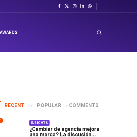
 AWARDS
RECENT
POPULAR
COMMENTS
1
INSIGHTS
¿Cambiar de agencia mejora
una marca? La discusión...