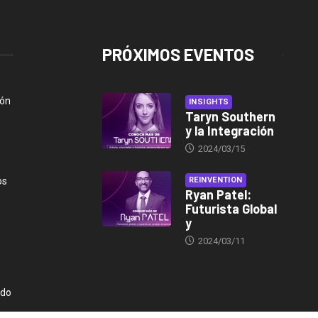
PRÓXIMOS EVENTOS
ión
INSIGHTS
Taryn Southern
y la Integración
2024/03/15
os
REINVENTION
Ryan Patel:
Futurista Global
y
2024/03/11
ndo