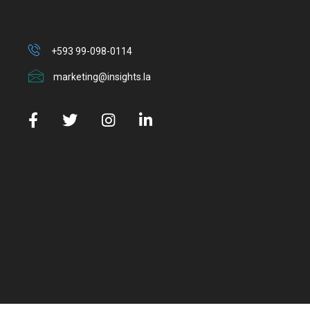
+593 99-098-0114
marketing@insights.la