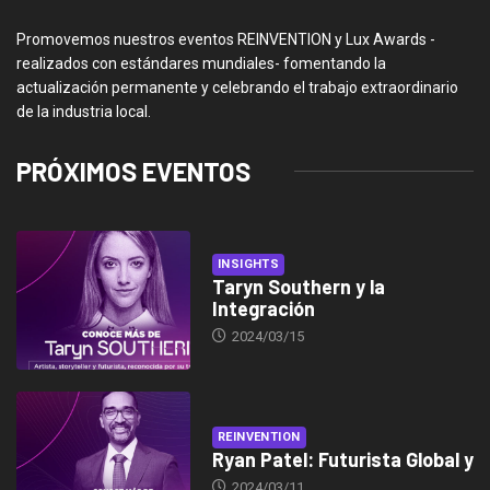
Promovemos nuestros eventos REINVENTION y Lux Awards -
realizados con estándares mundiales- fomentando la
actualización permanente y celebrando el trabajo extraordinario
de la industria local.
PRÓXIMOS EVENTOS
INSIGHTS
Taryn Southern y la
Integración
2024/03/15
REINVENTION
Ryan Patel: Futurista Global y
2024/03/11