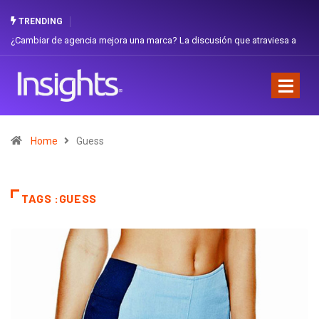
TRENDING
¿Cambiar de agencia mejora una marca? La discusión que atraviesa a
Ecuador
Home
Guess
TAGS :GUESS