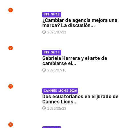
1
INSIGHTS
¿Cambiar de agencia mejora una
marca? La discusión...
2026/07/22
2
INSIGHTS
Gabriela Herrera y el arte de
cambiarse el...
2026/07/16
3
CANNES LIONS 2026
Dos ecuatorianos en el jurado de
Cannes Lions...
2026/06/23
4