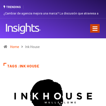
TRENDING
¿Cambiar de agencia mejora una marca? La discusión que atraviesa a
Ecuador
Home
Ink House
TAGS :INK HOUSE