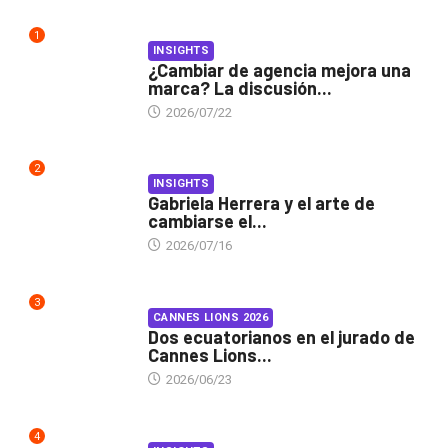
1
INSIGHTS
¿Cambiar de agencia mejora una
marca? La discusión...
2026/07/22
2
INSIGHTS
Gabriela Herrera y el arte de
cambiarse el...
2026/07/16
3
CANNES LIONS 2026
Dos ecuatorianos en el jurado de
Cannes Lions...
2026/06/23
4