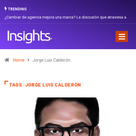
TRENDING
¿Cambiar de agencia mejora una marca? La discusión que atraviesa a
Ecuador
Home
Jorge Luis Calderón
TAGS :JORGE LUIS CALDERÓN