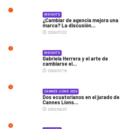
1
INSIGHTS
¿Cambiar de agencia mejora una
marca? La discusión...
2026/07/22
2
INSIGHTS
Gabriela Herrera y el arte de
cambiarse el...
2026/07/16
3
CANNES LIONS 2026
Dos ecuatorianos en el jurado de
Cannes Lions...
2026/06/23
4