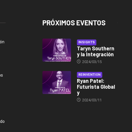
PRÓXIMOS EVENTOS
ión
INSIGHTS
Taryn Southern
y la Integración
2024/03/15
os
REINVENTION
Ryan Patel:
Futurista Global
y
2024/03/11
ndo