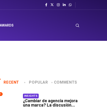
 AWARDS
RECENT
POPULAR
COMMENTS
1
INSIGHTS
¿Cambiar de agencia mejora
una marca? La discusión...