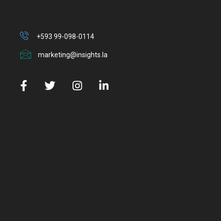
+593 99-098-0114
marketing@insights.la