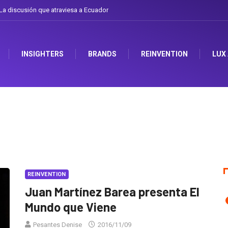
a discusión que atraviesa a Ecuador
INSIGHTERS
BRANDS
REINVENTION
LUX
REINVENTION
Juan Martínez Barea presenta El
Mundo que Viene
Pesantes Denise
2016/11/09