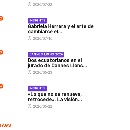
2026/07/22
2
INSIGHTS
Gabriela Herrera y el arte de
cambiarse el...
2026/07/16
3
CANNES LIONS 2026
Dos ecuatorianos en el
jurado de Cannes Lions...
2026/06/23
4
INSIGHTS
«Lo que no se renueva,
retrocede». La visión...
2026/06/22
TAGS