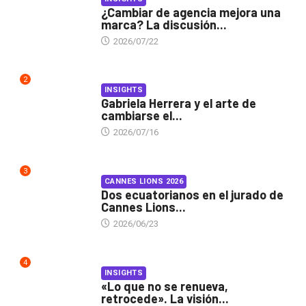
¿Cambiar de agencia mejora una
marca? La discusión...
2026/07/22
2
INSIGHTS
Gabriela Herrera y el arte de
cambiarse el...
2026/07/16
3
CANNES LIONS 2026
Dos ecuatorianos en el jurado de
Cannes Lions...
2026/06/23
4
INSIGHTS
«Lo que no se renueva,
retrocede». La visión...