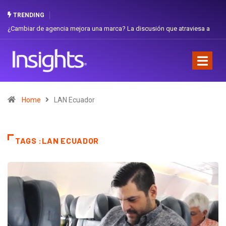
TRENDING
¿Cambiar de agencia mejora una marca? La discusión que atraviesa a
Ecuador
Home
LAN Ecuador
TAGS :LAN ECUADOR