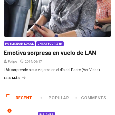
PUBLICIDAD LOCAL
UNCATEGORIZED
Emotiva sorpresa en vuelo de LAN
Felipe
2014/06/17
LAN sorprende a sus viajeros en el día del Padre (Ver Video).
LEER MÁS
RECENT
POPULAR
COMMENTS
1
INSIGHTS