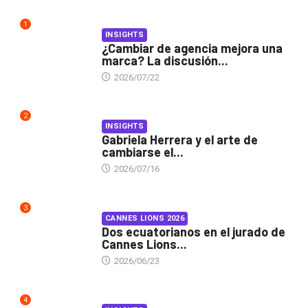
1
INSIGHTS
¿Cambiar de agencia mejora una
marca? La discusión...
2026/07/22
2
INSIGHTS
Gabriela Herrera y el arte de
cambiarse el...
2026/07/16
3
CANNES LIONS 2026
Dos ecuatorianos en el jurado de
Cannes Lions...
2026/06/23
4