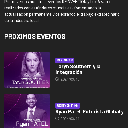
Promovemos nuestros eventos REINVENTION y Lux Awards -
realizados con estándares mundiales- fomentando la
actualización permanente y celebrando el trabajo extraordinario
de la industria local.
PRÓXIMOS EVENTOS
INSIGHTS
Taryn Southern y la
Integración
2024/03/15
REINVENTION
Ryan Patel: Futurista Global y
2024/03/11