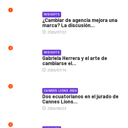
1
INSIGHTS
¿Cambiar de agencia mejora una
marca? La discusión...
2026/07/22
2
INSIGHTS
Gabriela Herrera y el arte de
cambiarse el...
2026/07/16
3
CANNES LIONS 2026
Dos ecuatorianos en el jurado de
Cannes Lions...
2026/06/23
4