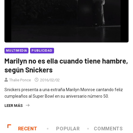
MULTIMEDIA
PUBLICIDAD
Marilyn no es ella cuando tiene hambre,
según Snickers
Thalie Ponce
2016/02/02
Snickers presenta a una extraña Marilyn Monroe cantando feliz
cumpleaños al Super Bowl en su aniversario número 50.
LEER MÁS
RECENT
POPULAR
COMMENTS