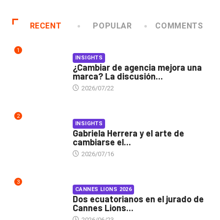
RECENT
POPULAR
COMMENTS
1
INSIGHTS
¿Cambiar de agencia mejora una
marca? La discusión...
2026/07/22
2
INSIGHTS
Gabriela Herrera y el arte de
cambiarse el...
2026/07/16
3
CANNES LIONS 2026
Dos ecuatorianos en el jurado de
Cannes Lions...
2026/06/23