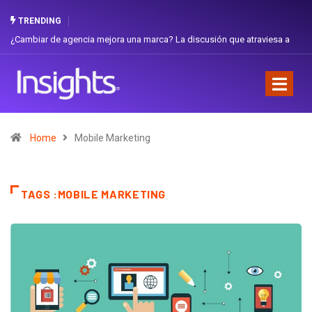
TRENDING
¿Cambiar de agencia mejora una marca? La discusión que atraviesa a
Gab
Ecuador
Fav
Home
Mobile Marketing
TAGS :MOBILE MARKETING