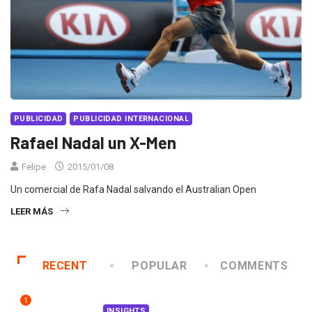
PUBLICIDAD
PUBLICIDAD INTERNACIONAL
Rafael Nadal un X-Men
Felipe
2015/01/08
Un comercial de Rafa Nadal salvando el Australian Open
LEER MÁS
RECENT
POPULAR
COMMENTS
1
INSIGHTS