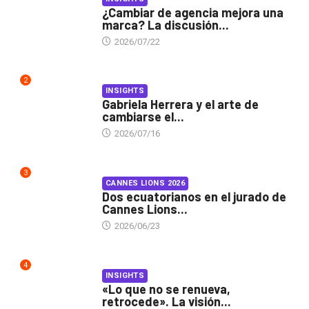
¿Cambiar de agencia mejora una
marca? La discusión...
2026/07/22
2
INSIGHTS
Gabriela Herrera y el arte de
cambiarse el...
2026/07/16
3
CANNES LIONS 2026
Dos ecuatorianos en el jurado de
Cannes Lions...
2026/06/23
4
INSIGHTS
«Lo que no se renueva,
retrocede». La visión...