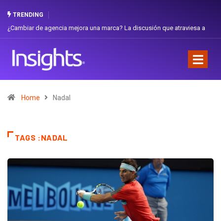
TRENDING
¿Cambiar de agencia mejora una marca? La discusión que atraviesa a
Ecuador
Home
Nadal
TAGS :NADAL