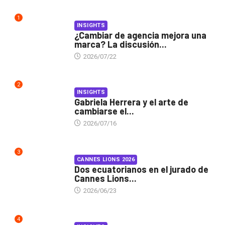
1
INSIGHTS
¿Cambiar de agencia mejora una
marca? La discusión...
2026/07/22
2
INSIGHTS
Gabriela Herrera y el arte de
cambiarse el...
2026/07/16
3
CANNES LIONS 2026
Dos ecuatorianos en el jurado de
Cannes Lions...
2026/06/23
4