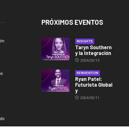
PRÓXIMOS EVENTOS
ión
INSIGHTS
Taryn Southern
y la Integración
2024/03/15
os
REINVENTION
Ryan Patel:
Futurista Global
y
2024/03/11
ndo