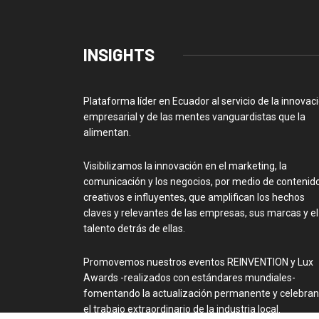
INSIGHTS
Plataforma líder en Ecuador al servicio de la innovac
empresarial y de las mentes vanguardistas que la
alimentan.
Visibilizamos la innovación en el marketing, la
comunicación y los negocios, por medio de contenid
creativos e influyentes, que amplifican los hechos
claves y relevantes de las empresas, sus marcas y el
talento detrás de ellas.
Promovemos nuestros eventos REINVENTION y Lux
Awards -realizados con estándares mundiales-
fomentando la actualización permanente y celebra
el trabajo extraordinario de la industria local.