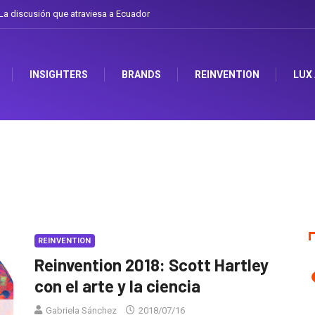
a discusión que atraviesa a Ecuador
INSIGHTERS
BRANDS
REINVENTION
LUX
REINVENTION
Reinvention 2018: Scott Hartley
con el arte y la ciencia
Gabriela Sánchez
2018/07/16