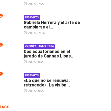
2026/07/22
2
INSIGHTS
Gabriela Herrera y el arte de
cambiarse el...
2026/07/16
3
CANNES LIONS 2026
Dos ecuatorianos en el
jurado de Cannes Lions...
2026/06/23
4
INSIGHTS
«Lo que no se renueva,
retrocede». La visión...
2026/06/22
TAGS