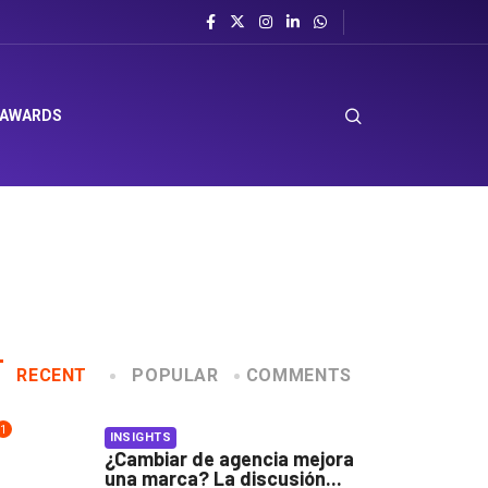
 AWARDS
RECENT
POPULAR
COMMENTS
1
INSIGHTS
¿Cambiar de agencia mejora
una marca? La discusión...