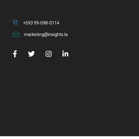
+593 99-098-0114
marketing@insights.la