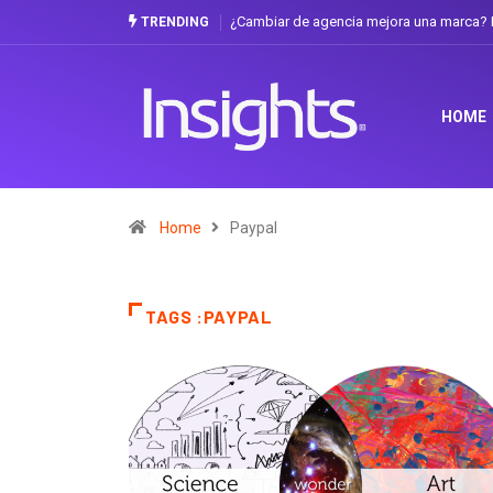
¿Cambiar de agencia mejora una marca? L
TRENDING
HOME
Home
Paypal
TAGS :PAYPAL