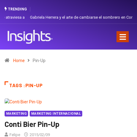
TRENDING
Gabriela Herrera y el arte de cambiarse el sombrero en Corporación
Favorita
Home
Pin-Up
TAGS :PIN-UP
MARKETING
MARKETING INTERNACIONAL
Conti Bier Pin-Up
Felipe
2015/02/09