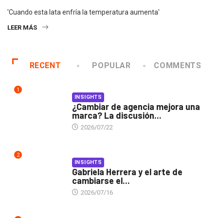
'Cuando esta lata enfría la temperatura aumenta'
LEER MÁS
RECENT
POPULAR
COMMENTS
1
INSIGHTS
¿Cambiar de agencia mejora una
marca? La discusión...
2026/07/22
2
INSIGHTS
Gabriela Herrera y el arte de
cambiarse el...
2026/07/16