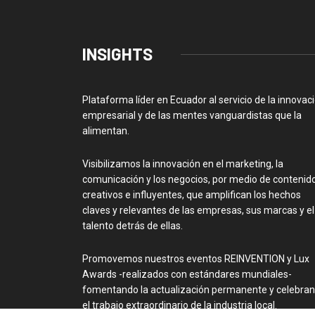
INSIGHTS
Plataforma líder en Ecuador al servicio de la innovac
empresarial y de las mentes vanguardistas que la
alimentan.
Visibilizamos la innovación en el marketing, la
comunicación y los negocios, por medio de contenid
creativos e influyentes, que amplifican los hechos
claves y relevantes de las empresas, sus marcas y el
talento detrás de ellas.
Promovemos nuestros eventos REINVENTION y Lux
Awards -realizados con estándares mundiales-
fomentando la actualización permanente y celebra
el trabajo extraordinario de la industria local.