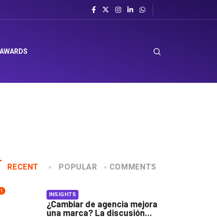
 AWARDS
RECENT
POPULAR
COMMENTS
1
INSIGHTS
¿Cambiar de agencia mejora
una marca? La discusión...