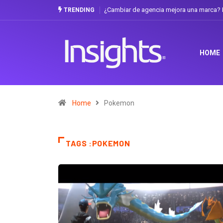
¿Cambiar de agencia mejora una marca? L
TRENDING
HOME
Home
Pokemon
TAGS :POKEMON