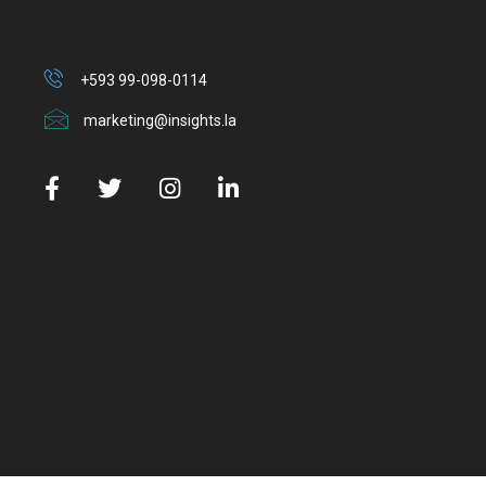
+593 99-098-0114
marketing@insights.la