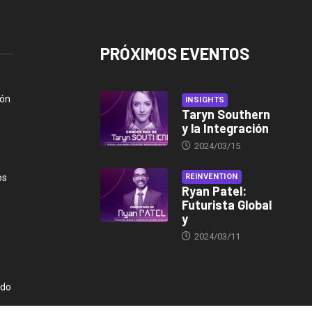
PRÓXIMOS EVENTOS
ión
INSIGHTS
Taryn Southern
y la Integración
2024/03/15
os
REINVENTION
Ryan Patel:
Futurista Global
y
2024/03/11
ndo