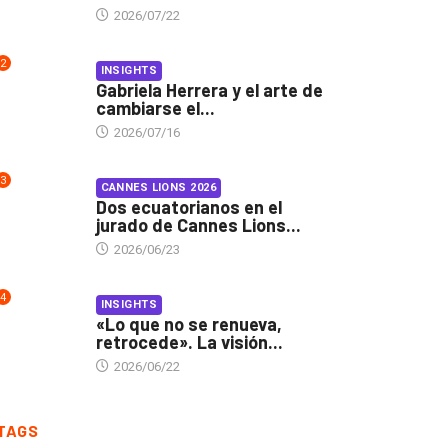
2026/07/22
2
INSIGHTS
Gabriela Herrera y el arte de
cambiarse el...
2026/07/16
3
CANNES LIONS 2026
Dos ecuatorianos en el
jurado de Cannes Lions...
2026/06/23
4
INSIGHTS
«Lo que no se renueva,
retrocede». La visión...
2026/06/22
TAGS