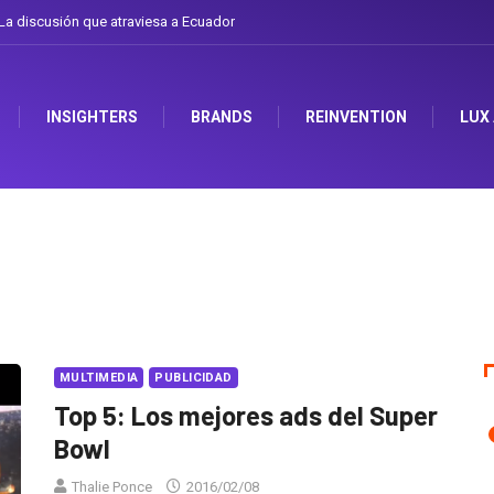
a discusión que atraviesa a Ecuador
INSIGHTERS
BRANDS
REINVENTION
LUX
MULTIMEDIA
PUBLICIDAD
Top 5: Los mejores ads del Super
Bowl
Thalie Ponce
2016/02/08