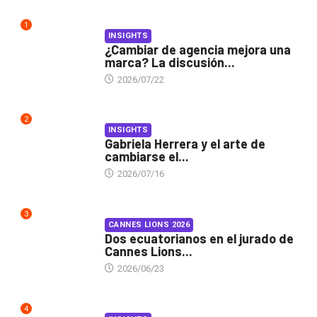
1
INSIGHTS
¿Cambiar de agencia mejora una
marca? La discusión...
2026/07/22
2
INSIGHTS
Gabriela Herrera y el arte de
cambiarse el...
2026/07/16
3
CANNES LIONS 2026
Dos ecuatorianos en el jurado de
Cannes Lions...
2026/06/23
4