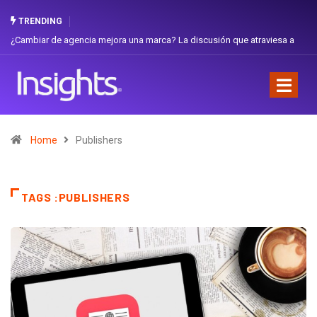
TRENDING
¿Cambiar de agencia mejora una marca? La discusión que atraviesa a
Ecuador
Home
Publishers
TAGS :PUBLISHERS