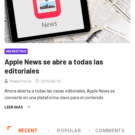
MARKETING
Apple News se abre a todas las
editoriales
Thalie Ponce
2016/03/16
Ahora abierta a todas las casas editoriales, Apple News se
convierte en una plataforma clave para el contenido.
LEER MÁS
RECENT
POPULAR
COMMENTS