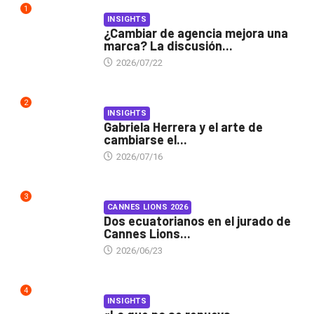
1
INSIGHTS
¿Cambiar de agencia mejora una
marca? La discusión...
2026/07/22
2
INSIGHTS
Gabriela Herrera y el arte de
cambiarse el...
2026/07/16
3
CANNES LIONS 2026
Dos ecuatorianos en el jurado de
Cannes Lions...
2026/06/23
4
INSIGHTS