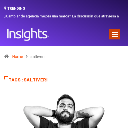
TRENDING
¿Cambiar de agencia mejora una marca? La discusión que atraviesa a
Gab
Ecuador
Fav
Home
saltiveri
TAGS :SALTIVERI