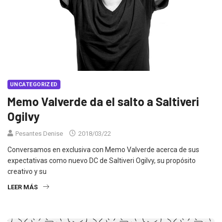
UNCATEGORIZED
Memo Valverde da el salto a Saltiveri
Ogilvy
Pesantes Denise
2018/03/22
Conversamos en exclusiva con Memo Valverde acerca de sus
expectativas como nuevo DC de Saltiveri Ogilvy, su propósito
creativo y su
LEER MÁS