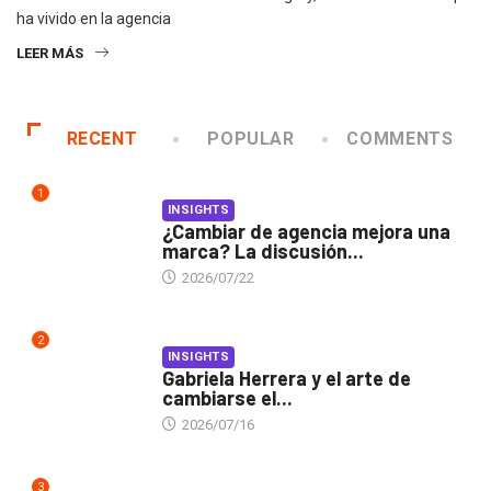
ha vivido en la agencia
LEER MÁS
RECENT
POPULAR
COMMENTS
1
INSIGHTS
¿Cambiar de agencia mejora una
marca? La discusión...
2026/07/22
2
INSIGHTS
Gabriela Herrera y el arte de
cambiarse el...
2026/07/16
3