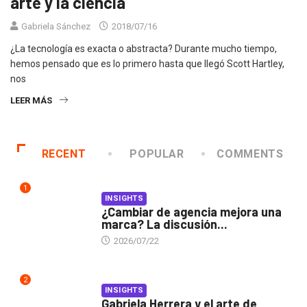
arte y la ciencia
Gabriela Sánchez
2018/07/16
¿La tecnología es exacta o abstracta? Durante mucho tiempo,
hemos pensado que es lo primero hasta que llegó Scott Hartley,
nos
LEER MÁS
RECENT
POPULAR
COMMENTS
1
INSIGHTS
¿Cambiar de agencia mejora una
marca? La discusión...
2026/07/22
2
INSIGHTS
Gabriela Herrera y el arte de