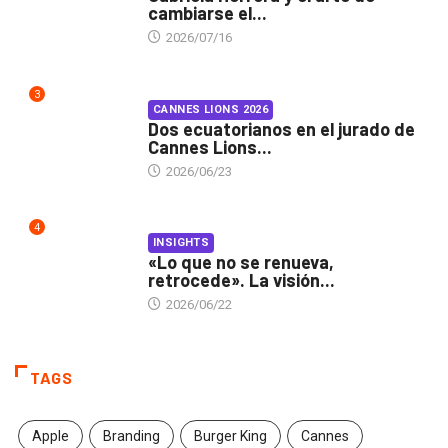
cambiarse el...
2026/07/16
3
CANNES LIONS 2026
Dos ecuatorianos en el jurado de
Cannes Lions...
2026/06/23
4
INSIGHTS
«Lo que no se renueva,
retrocede». La visión...
2026/06/22
TAGS
Apple
Branding
Burger King
Cannes