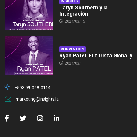
INSIGHTS
Taryn Southern y la
Integración
2024/03/15
REINVENTION
Ryan Patel: Futurista Global y
2024/03/11
+593 99-098-0114
marketing@insights.la