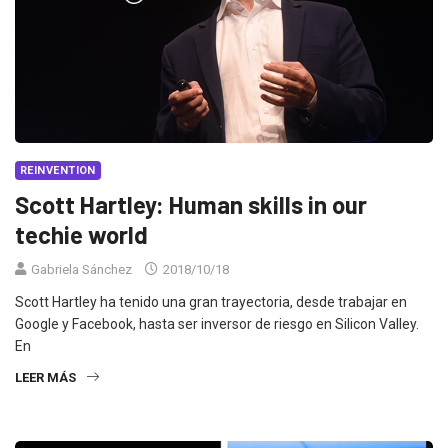
REINVENTION
Scott Hartley: Human skills in our
techie world
Gabriela Sánchez
2018/10/18
Scott Hartley ha tenido una gran trayectoria, desde trabajar en
Google y Facebook, hasta ser inversor de riesgo en Silicon Valley.
En
LEER MÁS