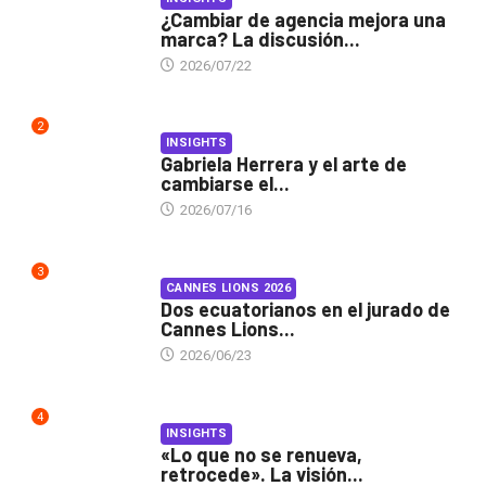
¿Cambiar de agencia mejora una
marca? La discusión...
2026/07/22
2
INSIGHTS
Gabriela Herrera y el arte de
cambiarse el...
2026/07/16
3
CANNES LIONS 2026
Dos ecuatorianos en el jurado de
Cannes Lions...
2026/06/23
4
INSIGHTS
«Lo que no se renueva,
retrocede». La visión...