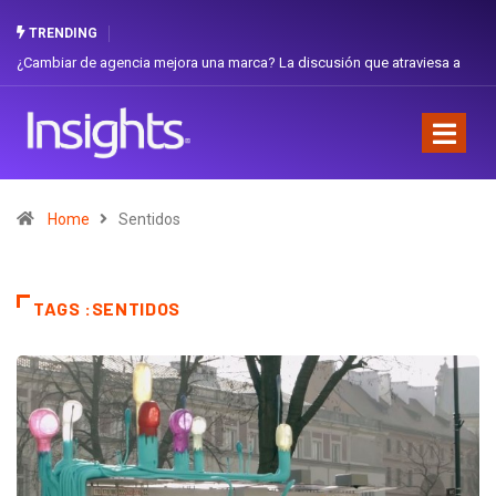
TRENDING
¿Cambiar de agencia mejora una marca? La discusión que atraviesa a
Ecuador
Home
Sentidos
TAGS :SENTIDOS