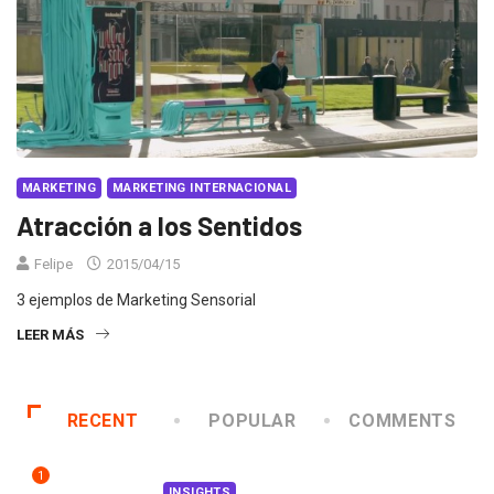
MARKETING
MARKETING INTERNACIONAL
Atracción a los Sentidos
Felipe
2015/04/15
3 ejemplos de Marketing Sensorial
LEER MÁS
RECENT
POPULAR
COMMENTS
1
INSIGHTS