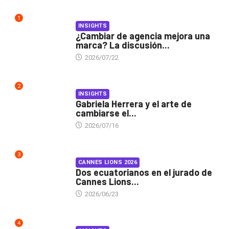
1
INSIGHTS
¿Cambiar de agencia mejora una
marca? La discusión...
2026/07/22
2
INSIGHTS
Gabriela Herrera y el arte de
cambiarse el...
2026/07/16
3
CANNES LIONS 2026
Dos ecuatorianos en el jurado de
Cannes Lions...
2026/06/23
4