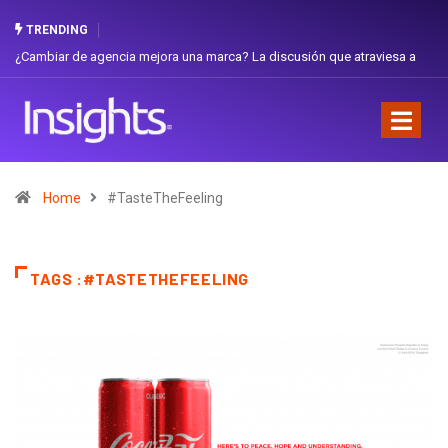
TRENDING
¿Cambiar de agencia mejora una marca? La discusión que atraviesa a
Ecuador
Home
#TasteTheFeeling
TAGS :#TASTETHEFEELING