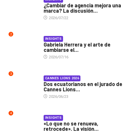
¿Cambiar de agencia mejora una
marca? La discusión...
2026/07/22
2
INSIGHTS
Gabriela Herrera y el arte de
cambiarse el...
2026/07/16
3
CANNES LIONS 2026
Dos ecuatorianos en el jurado de
Cannes Lions...
2026/06/23
4
INSIGHTS
«Lo que no se renueva,
retrocede». La visión...