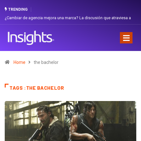
TRENDING
¿Cambiar de agencia mejora una marca? La discusión que atraviesa a
Ecuador
Home
the bachelor
TAGS :THE BACHELOR