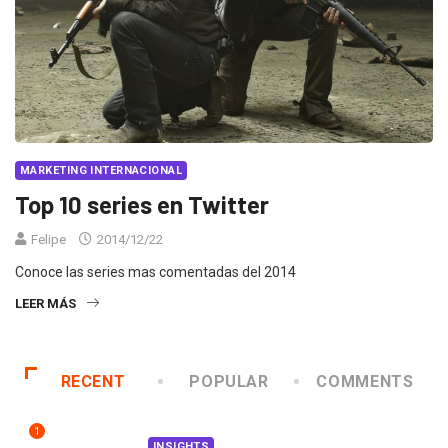
MARKETING INTERNACIONAL
Top 10 series en Twitter
Felipe
2014/12/22
Conoce las series mas comentadas del 2014
LEER MÁS
RECENT
POPULAR
COMMENTS
1
INSIGHTS