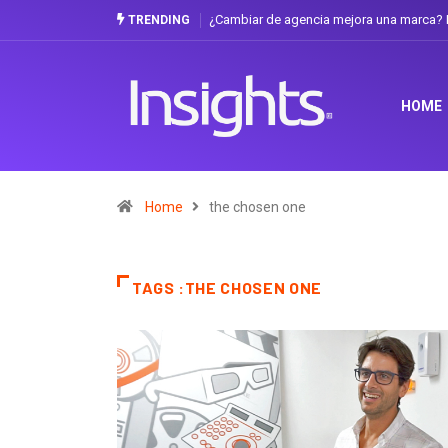
¿Cambiar de agencia mejora una marca? L
TRENDING
HOME
Home
the chosen one
TAGS :THE CHOSEN ONE