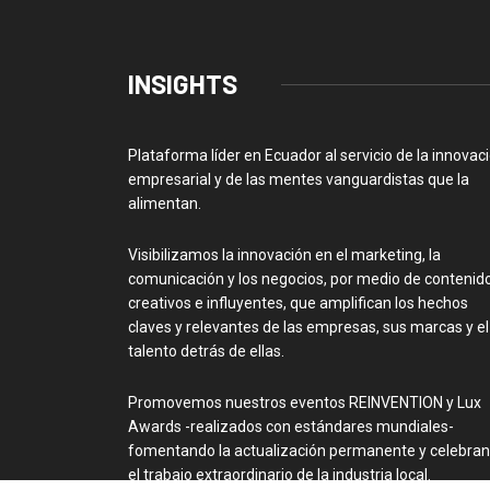
INSIGHTS
Plataforma líder en Ecuador al servicio de la innovac
empresarial y de las mentes vanguardistas que la
alimentan.
Visibilizamos la innovación en el marketing, la
comunicación y los negocios, por medio de contenid
creativos e influyentes, que amplifican los hechos
claves y relevantes de las empresas, sus marcas y el
talento detrás de ellas.
Promovemos nuestros eventos REINVENTION y Lux
Awards -realizados con estándares mundiales-
fomentando la actualización permanente y celebra
el trabajo extraordinario de la industria local.