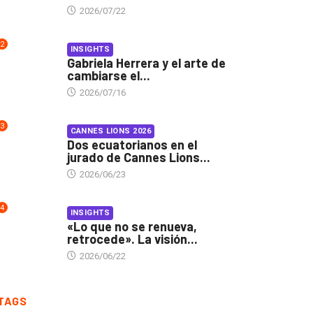
2026/07/22
2
INSIGHTS
Gabriela Herrera y el arte de
cambiarse el...
2026/07/16
3
CANNES LIONS 2026
Dos ecuatorianos en el
jurado de Cannes Lions...
2026/06/23
4
INSIGHTS
«Lo que no se renueva,
retrocede». La visión...
2026/06/22
TAGS