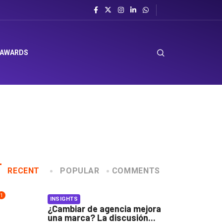
 AWARDS
RECENT
POPULAR
COMMENTS
1
INSIGHTS
¿Cambiar de agencia mejora
una marca? La discusión...