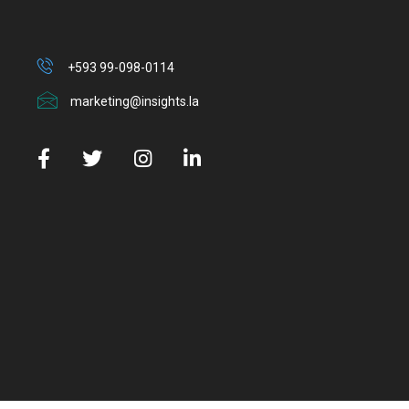
+593 99-098-0114
marketing@insights.la