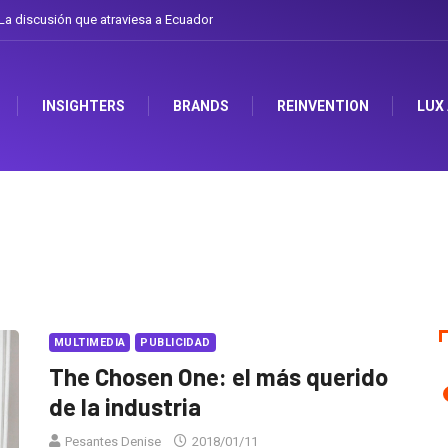
a discusión que atraviesa a Ecuador
INSIGHTERS
BRANDS
REINVENTION
LUX
MULTIMEDIA
PUBLICIDAD
The Chosen One: el más querido
de la industria
Pesantes Denise
2018/01/11