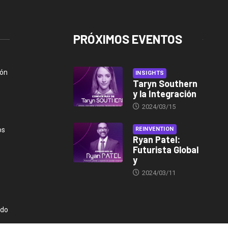
PRÓXIMOS EVENTOS
ión
INSIGHTS
Taryn Southern
y la Integración
2024/03/15
os
REINVENTION
Ryan Patel:
Futurista Global
y
2024/03/11
ndo