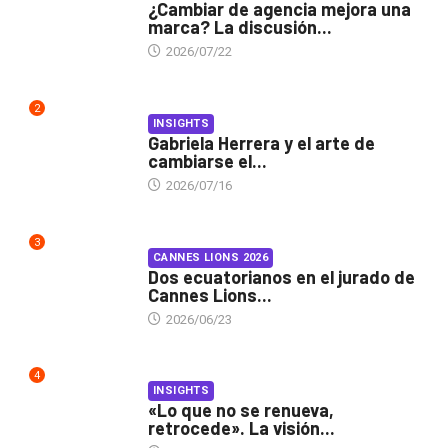
¿Cambiar de agencia mejora una
marca? La discusión...
2026/07/22
2
INSIGHTS
Gabriela Herrera y el arte de
cambiarse el...
2026/07/16
3
CANNES LIONS 2026
Dos ecuatorianos en el jurado de
Cannes Lions...
2026/06/23
4
INSIGHTS
«Lo que no se renueva,
retrocede». La visión...