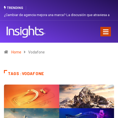
TRENDING
¿Cambiar de agencia mejora una marca? La discusión que atraviesa a
Ecuador
Home
Vodafone
TAGS :VODAFONE