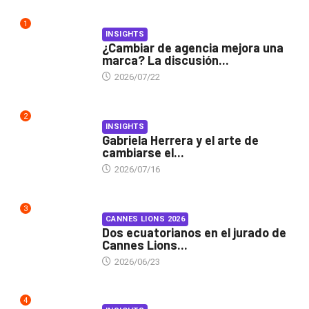
1
INSIGHTS
¿Cambiar de agencia mejora una
marca? La discusión...
2026/07/22
2
INSIGHTS
Gabriela Herrera y el arte de
cambiarse el...
2026/07/16
3
CANNES LIONS 2026
Dos ecuatorianos en el jurado de
Cannes Lions...
2026/06/23
4