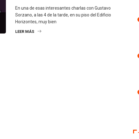
En una de esas interesantes charlas con Gustavo
Sorzano, a las 4 de la tarde, en su piso del Edificio
Horizontes, muy bien
LEER MÁS