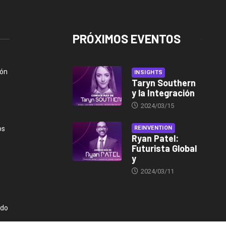
PRÓXIMOS EVENTOS
ión
INSIGHTS
Taryn Southern
y la Integración
2024/03/15
os
REINVENTION
Ryan Patel:
Futurista Global
y
2024/03/11
ndo