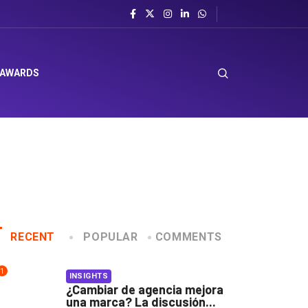
 AWARDS
RECENT
POPULAR
COMMENTS
1
INSIGHTS
¿Cambiar de agencia mejora
una marca? La discusión...