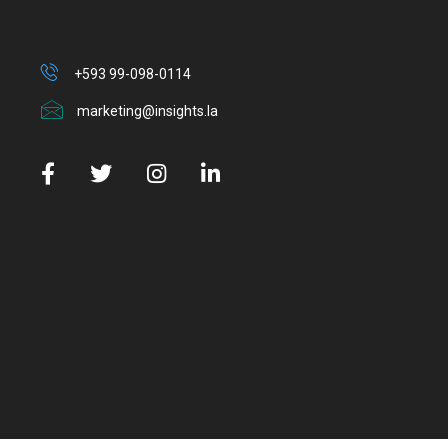
+593 99-098-0114
marketing@insights.la