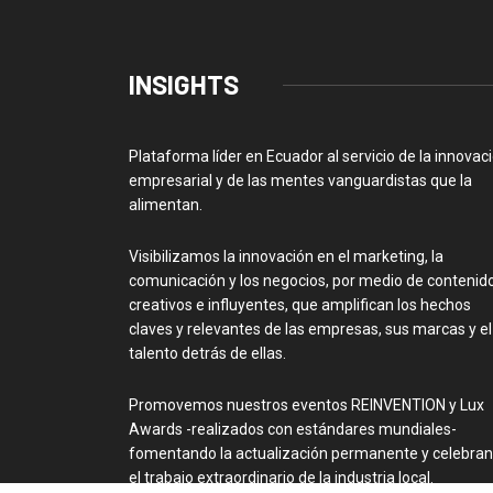
INSIGHTS
Plataforma líder en Ecuador al servicio de la innovac
empresarial y de las mentes vanguardistas que la
alimentan.
Visibilizamos la innovación en el marketing, la
comunicación y los negocios, por medio de contenid
creativos e influyentes, que amplifican los hechos
claves y relevantes de las empresas, sus marcas y el
talento detrás de ellas.
Promovemos nuestros eventos REINVENTION y Lux
Awards -realizados con estándares mundiales-
fomentando la actualización permanente y celebra
el trabajo extraordinario de la industria local.