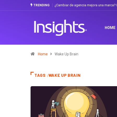
¿Cambiar de agencia mejora una marca? L
TRENDING
HOME
Home
Wake Up Brain
TAGS :WAKE UP BRAIN