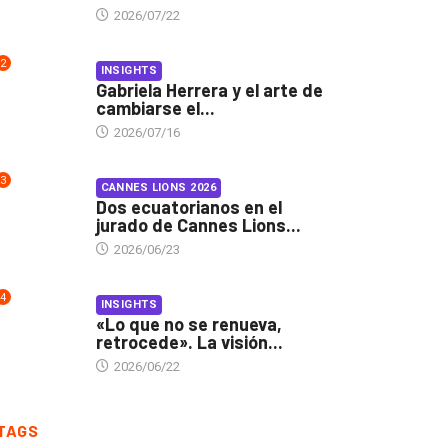
2026/07/22
2
INSIGHTS
Gabriela Herrera y el arte de
cambiarse el...
2026/07/16
3
CANNES LIONS 2026
Dos ecuatorianos en el
jurado de Cannes Lions...
2026/06/23
4
INSIGHTS
«Lo que no se renueva,
retrocede». La visión...
2026/06/22
TAGS