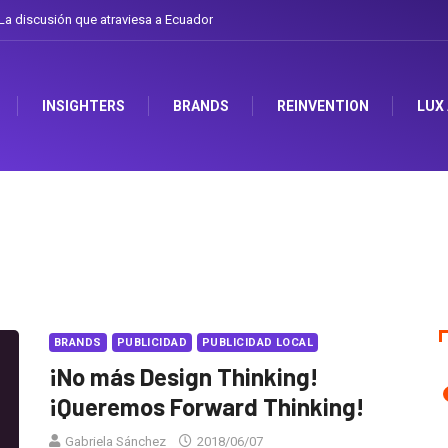
a discusión que atraviesa a Ecuador
INSIGHTERS
BRANDS
REINVENTION
LUX
BRANDS
PUBLICIDAD
PUBLICIDAD LOCAL
¡No más Design Thinking!
¡Queremos Forward Thinking!
Gabriela Sánchez
2018/06/07