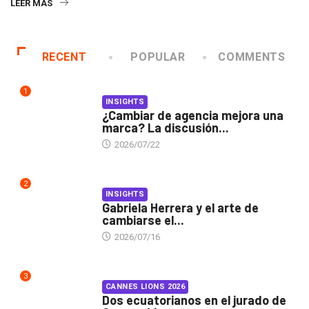
LEER MÁS
RECENT
POPULAR
COMMENTS
1
INSIGHTS
¿Cambiar de agencia mejora una
marca? La discusión...
2026/07/22
2
INSIGHTS
Gabriela Herrera y el arte de
cambiarse el...
2026/07/16
3
CANNES LIONS 2026
Dos ecuatorianos en el jurado de