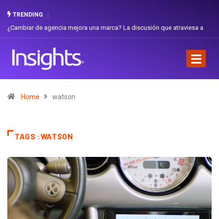
TRENDING
¿Cambiar de agencia mejora una marca? La discusión que atraviesa a
Ecuador
Home
watson
TAGS :WATSON